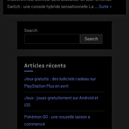
“Nintendo
Switch : une console hybride sensationnelle La …
Suite
»
Switch
:
à
Search
quoi
Search
jouer
gratuiteme
?”
Articles récents
Jeux gratuits : des ludiciels cadeau sur
PlayStation Plus en avril
Jeux : jouez gratuitement sur Android et
iOS
Pokémon GO : une nouvelle saison a
commencé