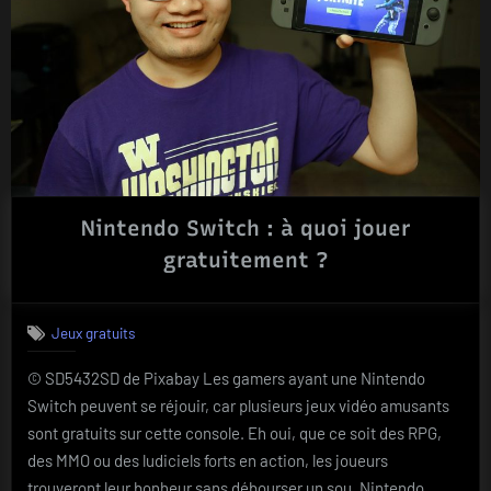
Nintendo Switch : à quoi jouer
gratuitement ?
Jeux gratuits
© SD5432SD de Pixabay Les gamers ayant une Nintendo
Switch peuvent se réjouir, car plusieurs jeux vidéo amusants
sont gratuits sur cette console. Eh oui, que ce soit des RPG,
des MMO ou des ludiciels forts en action, les joueurs
trouveront leur bonheur sans débourser un sou. Nintendo