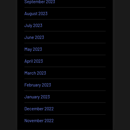
September 2023
August 2023
July 2023
June 2023
May 2023
April 2023
March 2023
February 2023
January 2023
December 2022
November 2022