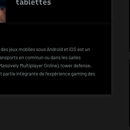
tablettes
Nintendo”
des jeux mobiles sous Android et iOS est un
ansports en commun ou dans les salles
assively Multiplayer Online), tower defense,
nt partie intégrante de l’expérience gaming des