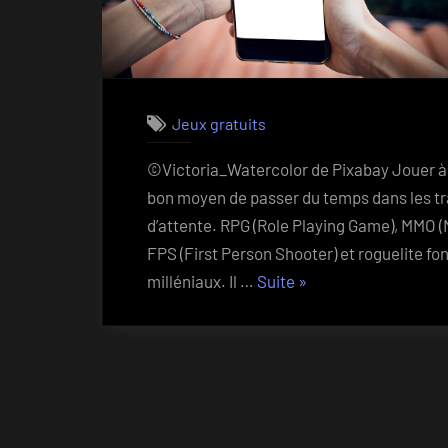
Jeux gratuits
©Victoria_Watercolor de Pixabay Jouer à 
bon moyen de passer du temps dans les tr
d’attente. RPG (Role Playing Game), MMO (M
FPS (First Person Shooter) et roguelite fo
“Jeux
milléniaux. Il …
Suite
»
mobiles
RPG
gratuits
pour
smartphones
et