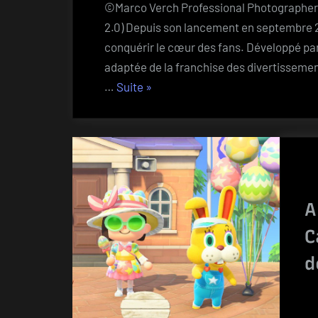
©Marco Verch Professional Photographer d
2.0) Depuis son lancement en septembre 20
conquérir le cœur des fans. Développé par
adaptée de la franchise des divertissement
“Jeu
…
Suite
»
mobile
gratuit,
essayez
les
jeux
Super
A
Mario”
C
d