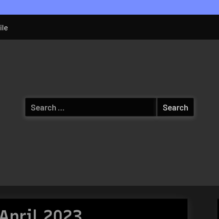
ile
Search
for:
April 2023