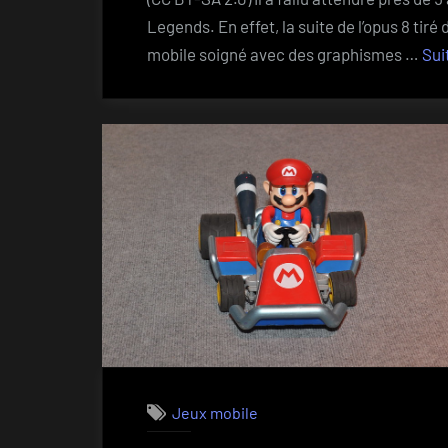
Legends. En effet, la suite de l’opus 8 tiré
mobile soigné avec des graphismes …
Sui
Jeux mobile