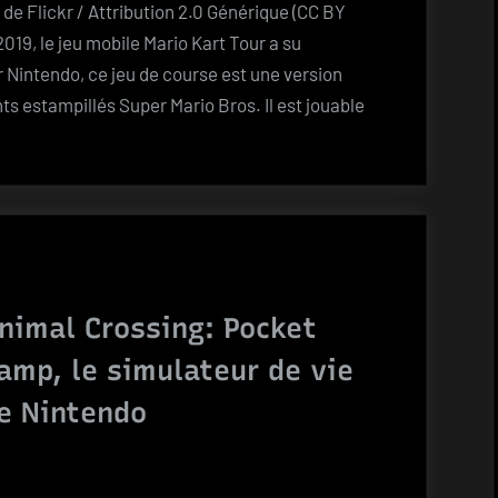
e Flickr / Attribution 2.0 Générique (CC BY
19, le jeu mobile Mario Kart Tour a su
 Nintendo, ce jeu de course est une version
s estampillés Super Mario Bros. Il est jouable
nimal Crossing: Pocket
amp, le simulateur de vie
e Nintendo