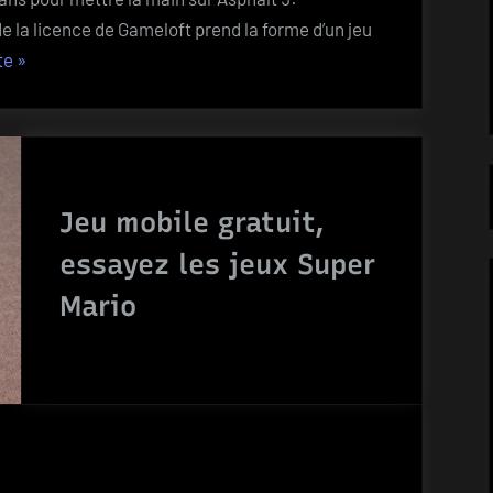
 de la licence de Gameloft prend la forme d’un jeu
“Asphalt
te
»
9:
Legends,
un
jeu
de
Jeu mobile gratuit,
course
essayez les jeux Super
haut
Mario
de
gamme”