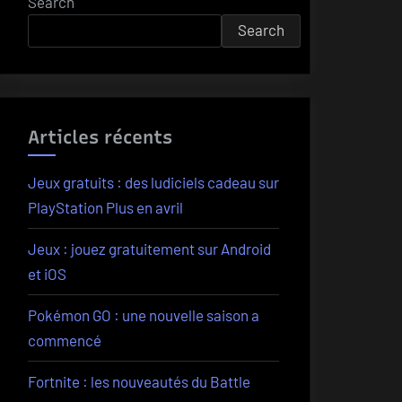
Search
Search
Articles récents
Jeux gratuits : des ludiciels cadeau sur
PlayStation Plus en avril
Jeux : jouez gratuitement sur Android
et iOS
Pokémon GO : une nouvelle saison a
commencé
Fortnite : les nouveautés du Battle