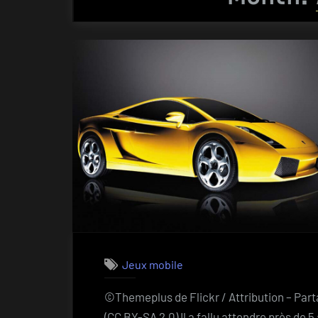
Jeux mobile
©Themeplus de Flickr / Attribution – Par
(CC BY-SA 2.0) Il a fallu attendre près de 