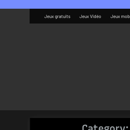
Skip
to
Jeux gratuits
Jeux Vidéo
Jeux mob
content
Category