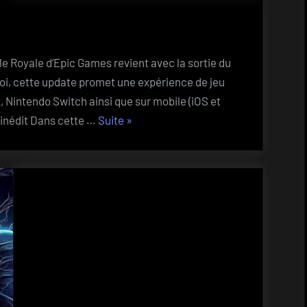
e Royale d’Epic Games revient avec la sortie du
i loi, cette update promet une expérience de jeu
, Nintendo Switch ainsi que sur mobile (iOS et
“Fortnite
 inédit Dans cette …
Suite
»
:
les
nouveautés
du
Battle
Royale”