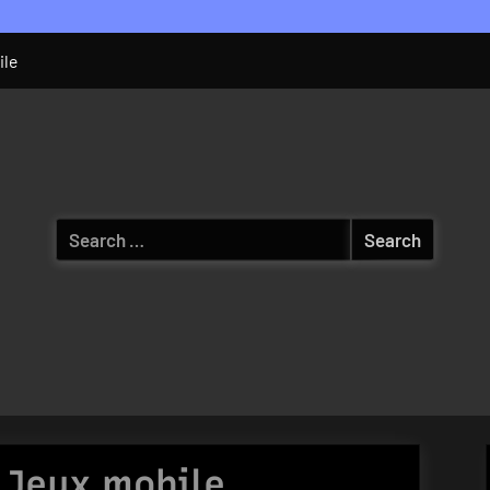
ile
Search
for:
:
Jeux mobile