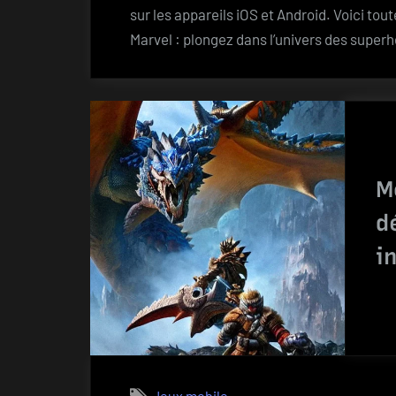
sur les appareils iOS et Android. Voici tou
Marvel : plongez dans l’univers des super
M
d
i
Jeux mobile