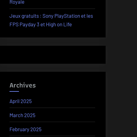
Royale
Jeux gratuits : Sony PlayStation et les
FPS Payday 3 et High on Life
Archives
April 2025
March 2025
February 2025