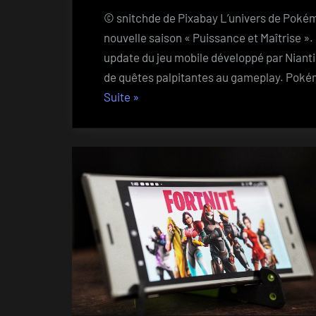
© snitchde de Pixabay L’univers de Pokémo
nouvelle saison « Puissance et Maîtrise ».
update du jeu mobile développé par Nianti
de quêtes palpitantes au gameplay. Poké
“Pokémon
Suite
»
GO
:
une
nouvelle
saison
a
commencé”