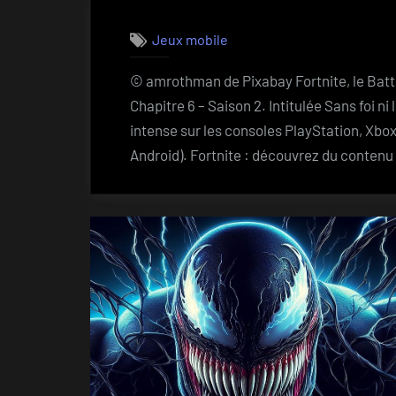
Jeux mobile
© amrothman de Pixabay Fortnite, le Battl
Chapitre 6 – Saison 2. Intitulée Sans foi n
intense sur les consoles PlayStation, Xbox
Android). Fortnite : découvrez du contenu