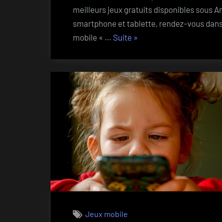
meilleurs jeux gratuits disponibles sous A
smartphone et tablette, rendez-vous dans l
“Jeu
mobile « …
Suite
»
mobile
«
Yu-
Gi-
Oh!
Duel
Links
»,
un
JCC
gratuit”
Jeux mobile