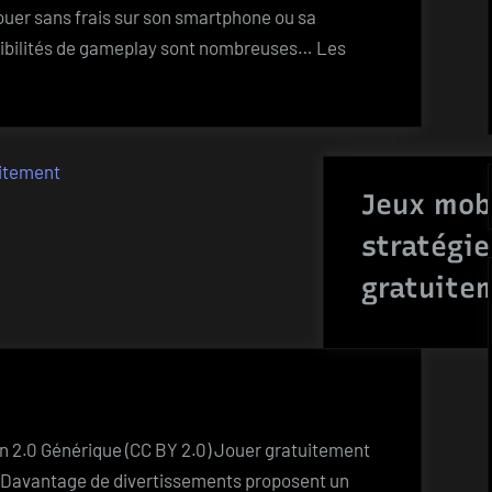
 jouer sans frais sur son smartphone ou sa
ssibilités de gameplay sont nombreuses… Les
ts
Jeux mob
,
stratégie
ion
gratuite
s”
n 2.0 Générique (CC BY 2.0) Jouer gratuitement
le. Davantage de divertissements proposent un