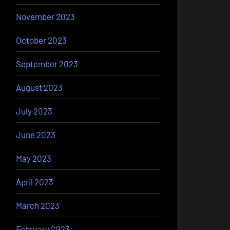
November 2023
October 2023
September 2023
August 2023
July 2023
June 2023
May 2023
April 2023
March 2023
February 2023