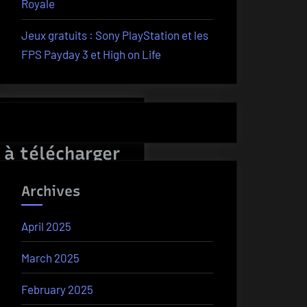
Royale
Jeux gratuits : Sony PlayStation et les
FPS Payday 3 et High on Life
iles de
 à télécharger
ment
Archives
April 2025
March 2025
February 2025