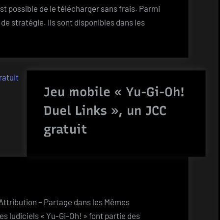
est possible de le télécharger sans frais. Parmi
 de stratégie. Ils sont disponibles dans les
Jeu mobile « Yu-Gi-Oh!
Duel Links », un JCC
gratuit
ttribution – Partage dans les Mêmes
s ludiciels « Yu-Gi-Oh! » font partie des