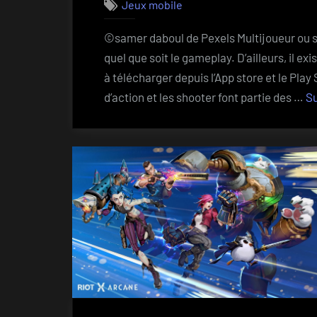
Jeux mobile
©samer daboul de Pexels Multijoueur ou sol
quel que soit le gameplay. D’ailleurs, il 
à télécharger depuis l’App store et le Play
d’action et les shooter font partie des …
Su