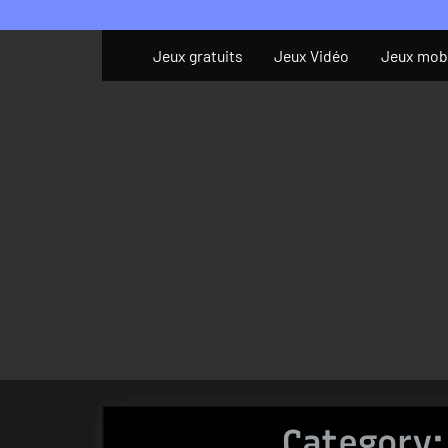
Skip
to
Jeux gratuits
Jeux Vidéo
Jeux mob
content
Category