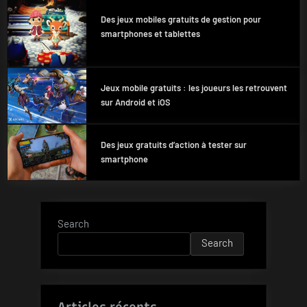
Des jeux mobiles gratuits de gestion pour
smartphones et tablettes
Jeux mobile gratuits : les joueurs les retrouvent
sur Android et iOS
Des jeux gratuits d’action à tester sur
smartphone
Search
Search