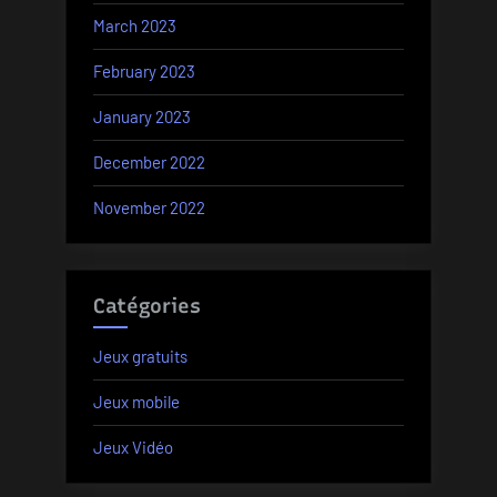
March 2023
February 2023
January 2023
December 2022
November 2022
Catégories
Jeux gratuits
Jeux mobile
Jeux Vidéo