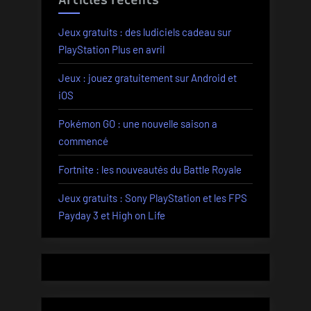
Articles récents
Jeux gratuits : des ludiciels cadeau sur
PlayStation Plus en avril
Jeux : jouez gratuitement sur Android et
iOS
Pokémon GO : une nouvelle saison a
commencé
Fortnite : les nouveautés du Battle Royale
Jeux gratuits : Sony PlayStation et les FPS
Payday 3 et High on Life