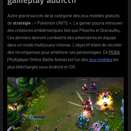
gameplay addictif
Autre grand succès de la catégorie des jeux mobiles gratuits
de
stratégie
; « Pokémon UNITE ». Le gamer pourra retrouver
des créatures emblématiques tels que Pikachu et Dracaufeu.
Ces derniers devront combattre des adversaires en équipe
dans un mode multijoueur intense. L’objectif étant de récolter
des récompenses pour améliorer ses personnages. Ce
MOBA
(Multiplayer Online Battle Arena) est l’un des
jeux mobiles
les
plus téléchargés sous Android et iOS.