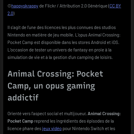
©
happyskrappy
de Flickr / Attribution 2.0 Générique (
CC BY
2.0
)
Il s’agit de l’une des licences les plus connues des studios
Nintendo en matière de jeu mobile. L’opus Animal Crossing:
Pocket Camp est disponible dans les stores Android et iOS.
L’occasion de tester un univers de fantasy en proie à la
simulation de vie et à la gestion d’un camping de loisirs.
Animal Crossing: Pocket
Camp, un opus gaming
addictif
Orienté vers l’aspect social et multijoueur,
Animal Crossing:
Pocket Camp
reprend les ingrédients des épisodes de la
licence phare des
jeux vidéo
pour Nintendo Switch et les