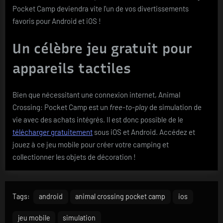
Pocket Camp deviendra vite l’un de vos divertissements
favoris pour Android et iOS !
Un célèbre jeu gratuit pour
appareils tactiles
Bien que nécessitant une connexion internet, Animal
Crossing: Pocket Camp est un
free-to-play
de simulation de
vie avec des achats intégrés. Il est donc possible de le
télécharger gratuitement
sous iOS et Android. Accédez et
jouez à ce jeu mobile pour créer votre camping et
collectionner les objets de décoration !
Tags:
android
animal crossing pocket camp
ios
jeu mobile
simulation