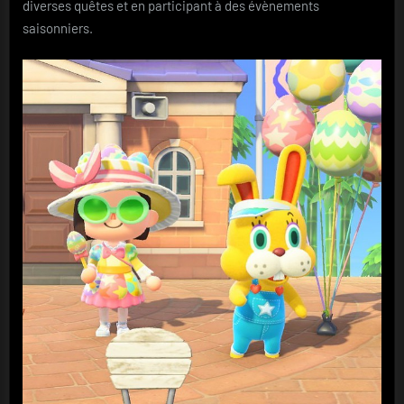
diverses quêtes et en participant à des évènements
saisonniers.