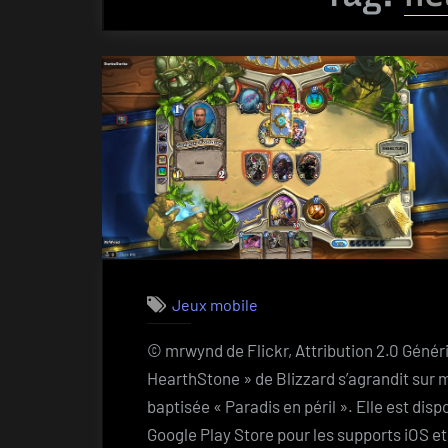
Jeux mobile
© mrwynd de Flickr, Attribution 2.0 Génér
HearthStone » de Blizzard s’agrandit sur m
baptisée « Paradis en péril ». Elle est disp
Google Play Store pour les supports iOS et