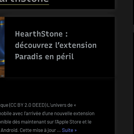
HearthStone :
découvrez l’extension
Paradis en péril
ique (CC BY 2.0 DEED) L’univers de «
obile avec l’arrivée d’une nouvelle extension
onible dès maintenant sur l’Apple Store et le
“HearthStone
 Android. Cette mise à jour …
Suite
»