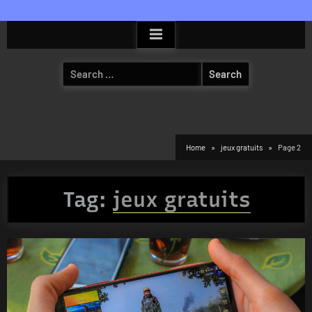
Skip
to
content
Search
for:
Home
jeux gratuits
Page 2
Tag:
jeux gratuits