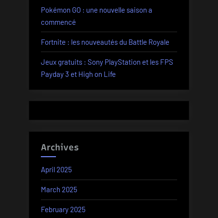
Pokémon GO : une nouvelle saison a
commencé
Fortnite : les nouveautés du Battle Royale
Jeux gratuits : Sony PlayStation et les FPS
Payday 3 et High on Life
Archives
April 2025
March 2025
February 2025