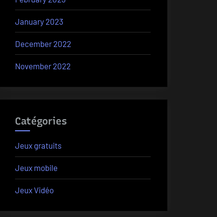
January 2023
December 2022
November 2022
Catégories
Jeux gratuits
Jeux mobile
Jeux Vidéo