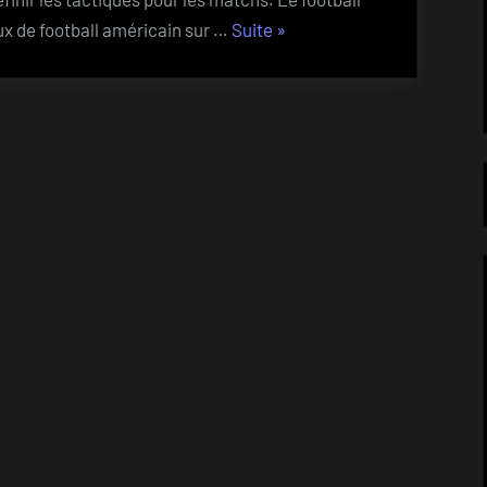
“Jeu
ux de football américain sur …
Suite
»
mobile
Head
Coach
24
pour
vivre
l’expérience
du
football
américain”