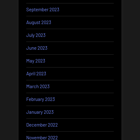
September 2023
August 2023
July 2023
June 2023
May 2023
April 2023
March 2023
February 2023
January 2023
December 2022
November 2022