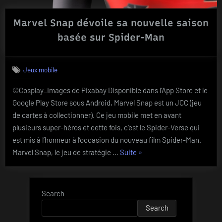
Marvel Snap dévoile sa nouvelle saison
basée sur Spider-Man
Jeux mobile
©Cosplay_Images de Pixabay Disponible dans l’App Store et le
Google Play Store sous Android, Marvel Snap est un JCC (jeu
de cartes à collectionner). Ce jeu mobile met en avant
plusieurs super-héros et cette fois, c’est le Spider-Verse qui
est mis à l’honneur à l’occasion du nouveau film Spider-Man.
“Marvel
Marvel Snap, le jeu de stratégie …
Suite
»
Snap
dévoile
sa
Search
nouvelle
Search
saison