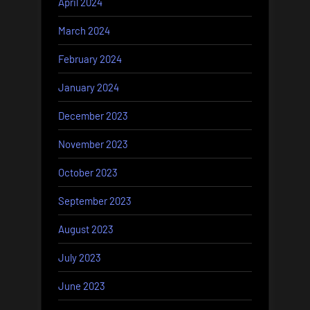
April 2024
March 2024
February 2024
January 2024
December 2023
November 2023
October 2023
September 2023
August 2023
July 2023
June 2023