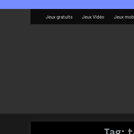
Skip
to
Jeux gratuits
Jeux Vidéo
Jeux mob
content
Tag:
t