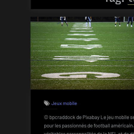
Jeux mobile
© bpcraddock de Pixabay Le jeu mobile se 
pour les passionnés de football américain. 
véritables personnalités de la NFL et de dé