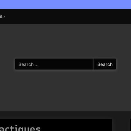
ile
Search
for:
actiques