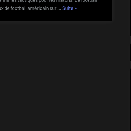
“Jeu
ux de football américain sur …
Suite
»
mobile
Head
Coach
24
pour
vivre
l’expérience
du
football
américain”