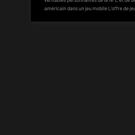
américain dans un jeu mobile L’offre de je