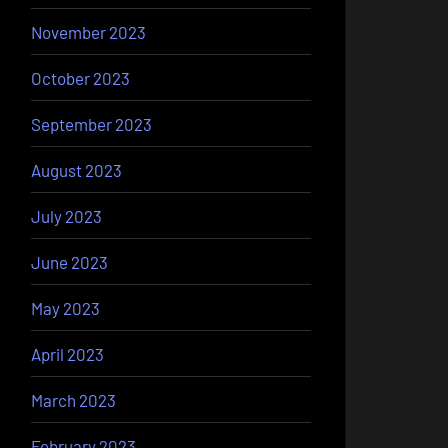
November 2023
October 2023
September 2023
August 2023
July 2023
June 2023
May 2023
April 2023
March 2023
February 2023