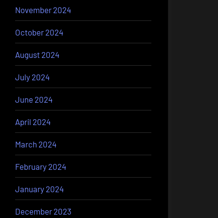
November 2024
October 2024
August 2024
July 2024
June 2024
April 2024
March 2024
February 2024
January 2024
December 2023