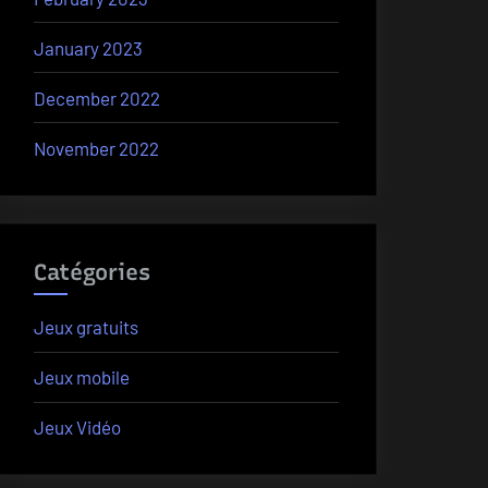
January 2023
December 2022
November 2022
Catégories
Jeux gratuits
Jeux mobile
Jeux Vidéo