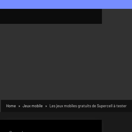
Home
Jeux mobile
Les jeux mobiles gratuits de Supercell à tester