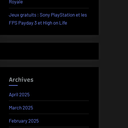
Royale
Jeux gratuits : Sony PlayStation et les
FPS Payday 3 et High on Life
Archives
April 2025
March 2025
February 2025