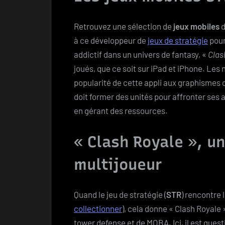
Retrouvez une sélection de
jeux mobiles
d
à ce développeur de
jeux de stratégie
pour
addictif dans un univers de fantasy, «
Clas
joués, que ce soit sur iPad et iPhone. Le
popularité de cette appli aux graphismes c
doit former des unités pour affronter ses 
en gérant des ressources.
« Clash Royale », u
multijoueur
Quand le jeu de stratégie (
STR
) rencontre 
collectionner
), cela donne « Clash Royale
tower defense
et de MOBA. Ici, il est ques