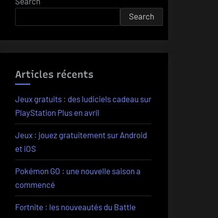
Search
Search
Articles récents
Jeux gratuits : des ludiciels cadeau sur
PlayStation Plus en avril
Jeux : jouez gratuitement sur Android
et iOS
Pokémon GO : une nouvelle saison a
commencé
Fortnite : les nouveautés du Battle