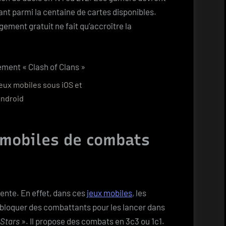
nt parmi la centaine de cartes disponibles.
rgement gratuit ne fait qu’accroître la
eux mobiles sous iOS et
ndroid
 mobiles de combats
ente. En effet, dans ces
jeux mobiles
, les
ébloquer des combattants pour les lancer dans
 Stars
». Il propose des combats en 3c3 ou 1c1.